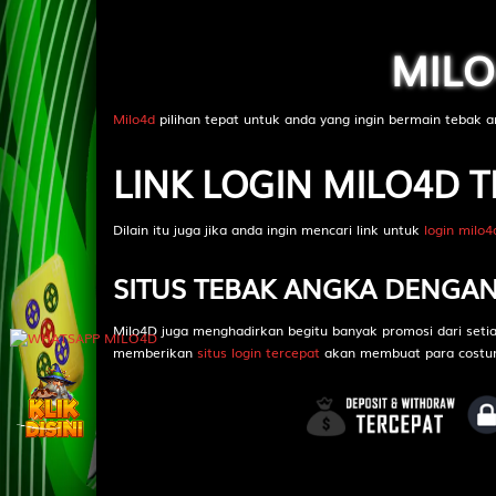
MILO
Milo4d
pilihan tepat untuk anda yang ingin bermain tebak a
LINK LOGIN MILO4D 
Dilain itu juga jika anda ingin mencari link untuk
login milo4
SITUS TEBAK ANGKA DENGAN
Milo4D juga menghadirkan begitu banyak promosi dari setia
memberikan
situs login tercepat
akan membuat para costum