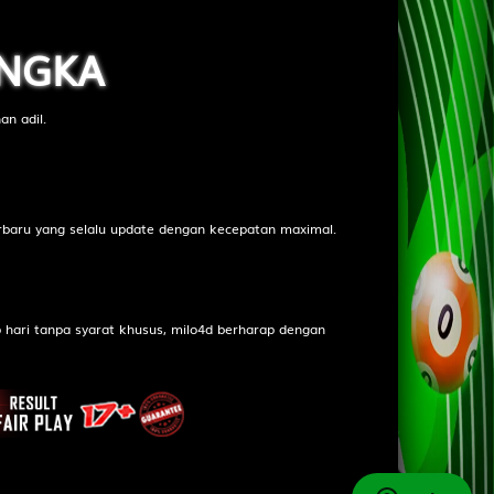
ANGKA
an adil.
rbaru yang selalu update dengan kecepatan maximal.
p hari tanpa syarat khusus, milo4d berharap dengan