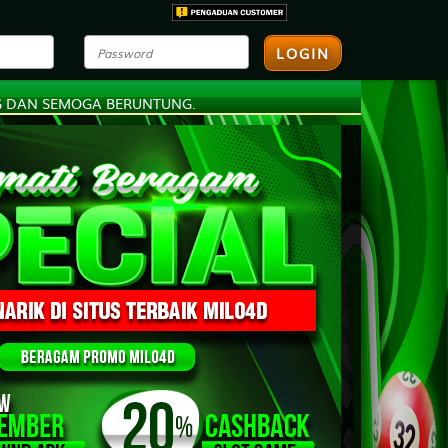
LOGIN
EMOGA BERUNTUNG.