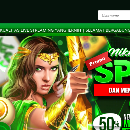
S LIVE STREAMING YANG JERNIH | SELAMAT BERGABUNG DAN S